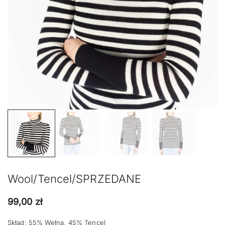
Wool/Tencel/SPRZEDANE
99,00
zł
Skład: 55% Wełna, 45% Tencel