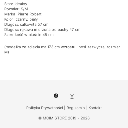
Stan: Idealny
Rozmiar: S/M
Marka: Pierre Robert
Kolor: czarny, biały
Długość całkowita 57 cm
Długość rękawa mierzona od pachy 47 cm
Szerokość w biuście 45 cm
(modelka ze zdjęcia ma 173 cm wzrostu i nosi zazwyczaj rozmiar
M)
Polityka Prywatności
|
Regulamin
|
Kontakt
© MOIM STORE 2019 - 2026