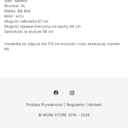
Stan: Idealny
Rozmiar: XL
Marka: Bik Bok
Kolor: ecru
Długość całkowita 67 cm
Długość rękawa mierzona od pachy 44 cm
Szerokość w biuście 68 cm
(modelka ze zdjęcia ma 173 cm wzrostu i nosi zazwyczaj rozmiar
M)
Polityka Prywatności
|
Regulamin
|
Kontakt
© MOIM STORE 2019 - 2026