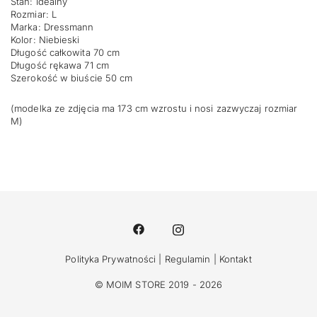
Stan: Idealny
Rozmiar: L
Marka: Dressmann
Kolor: Niebieski
Długość całkowita 70 cm
Długość rękawa 71 cm
Szerokość w biuście 50 cm
(modelka ze zdjęcia ma 173 cm wzrostu i nosi zazwyczaj rozmiar
M)
Polityka Prywatności
|
Regulamin
|
Kontakt
© MOIM STORE 2019 - 2026