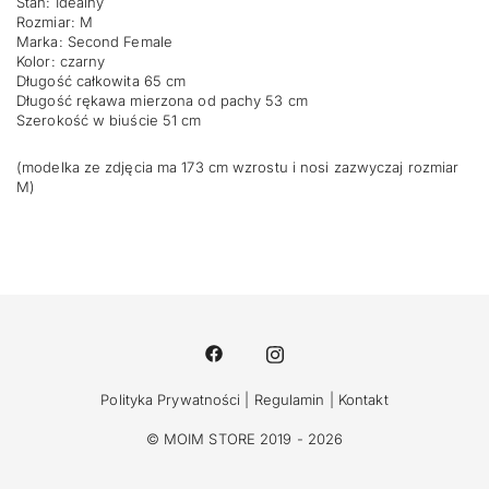
Stan: Idealny
Rozmiar: M
Marka: Second Female
Kolor: czarny
Długość całkowita 65 cm
Długość rękawa mierzona od pachy 53 cm
Szerokość w biuście 51 cm
(modelka ze zdjęcia ma 173 cm wzrostu i nosi zazwyczaj rozmiar
M)
Polityka Prywatności
|
Regulamin
|
Kontakt
© MOIM STORE 2019 - 2026