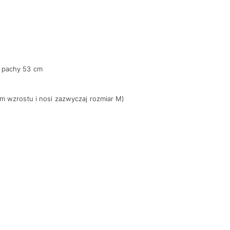
 pachy 53 cm
m wzrostu i nosi zazwyczaj rozmiar M)