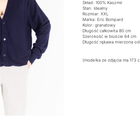
Skład: 100% Kaszmir
wynosiła:
wy
Stan: Idealny
Rozmiar: XXL
249,00 zł.
19
Marka: Eric Bompard
Kolor: granatowy
Długość całkowita 80 cm
Szerokość w biuście 64 cm
Długość rękawa mierzona od
(modelka ze zdjęcia ma 173 c