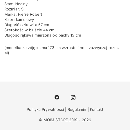
Stan: Idealny
Rozmiar: S
Marka: Pierre Robert
Kolor: kamelowy
Długość całkowita 67 cm
Szerokość w biuście 44 cm
Długość rękawa mierzona od pachy 15 cm
(modelka ze zdjęcia ma 173 cm wzrostu i nosi zazwyczaj rozmiar
M)
Polityka Prywatności
|
Regulamin
|
Kontakt
© MOIM STORE 2019 - 2026