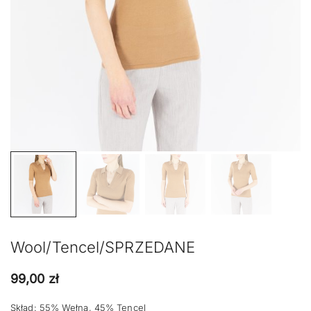
Wool/Tencel/SPRZEDANE
99,00
zł
Skład: 55% Wełna, 45% Tencel