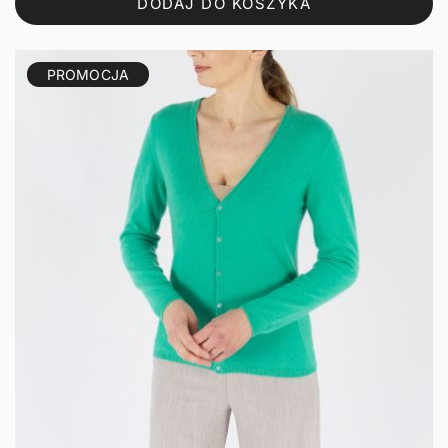
DODAJ DO KOSZYKA
161,28 zł.
129,02 zł.
PROMOCJA