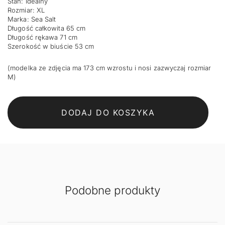
Stan: Idealny
168,00 zł.
134,40 zł.
Rozmiar: XL
Marka: Sea Salt
Długość całkowita 65 cm
Długość rękawa 71 cm
Szerokość w biuście 53 cm
(modelka ze zdjęcia ma 173 cm wzrostu i nosi zazwyczaj rozmiar
M)
DODAJ DO KOSZYKA
Podobne produkty