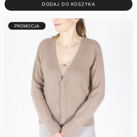
DODAJ DO KOSZYKA
156,00 zł.
124,80 zł.
PROMOCJA