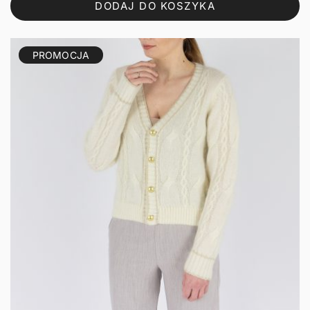
DODAJ DO KOSZYKA
161,28 zł.
129,02 zł.
PROMOCJA