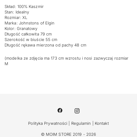
Skład: 100% Kaszmir
Stan: Idealny
Rozmiar: XL
Marka: Johnstons of Elgin
Kolor: Granatowy
Długość całkowita 79 cm
Szerokość w biuście 55 cm
Długość rękawa mierzona od pachy 48 cm
(modelka ze zdjęcia ma 173 cm wzrostu i nosi zazwyczaj rozmiar
M
Polityka Prywatności
|
Regulamin
|
Kontakt
© MOIM STORE 2019 - 2026