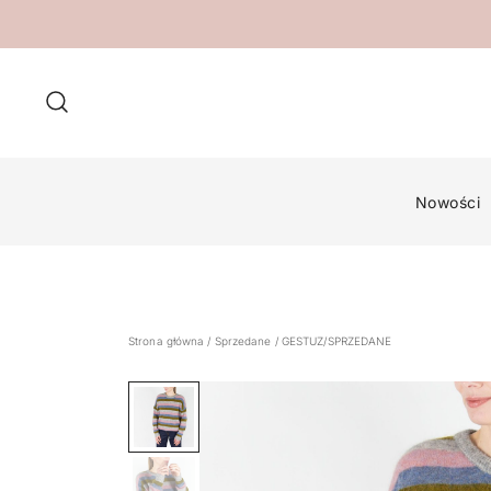
Przejdź
do
treści
Nowości
Strona główna
/
Sprzedane
/ GESTUZ/SPRZEDANE