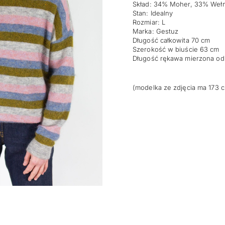
Skład: 34% Moher, 33% Wełn
Stan: Idealny
Rozmiar: L
Marka: Gestuz
Długość całkowita 70 cm
Szerokość w biuście 63 cm
Długość rękawa mierzona od
(modelka ze zdjęcia ma 173 c