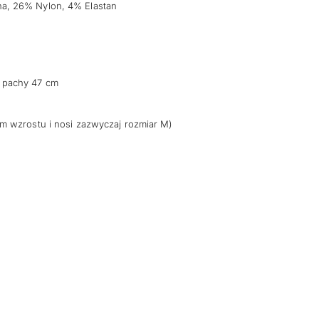
a, 26% Nylon, 4% Elastan
 pachy 47 cm
m wzrostu i nosi zazwyczaj rozmiar M)