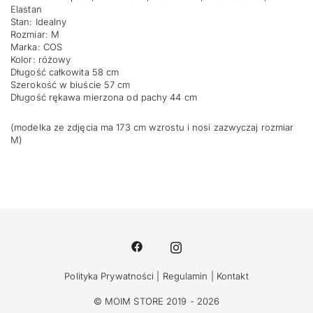
Elastan
Stan: Idealny
Rozmiar: M
Marka: COS
Kolor: różowy
Długość całkowita 58 cm
Szerokość w biuście 57 cm
Długość rękawa mierzona od pachy 44 cm
(modelka ze zdjęcia ma 173 cm wzrostu i nosi zazwyczaj rozmiar
M)
Polityka Prywatności
|
Regulamin
|
Kontakt
© MOIM STORE 2019 - 2026