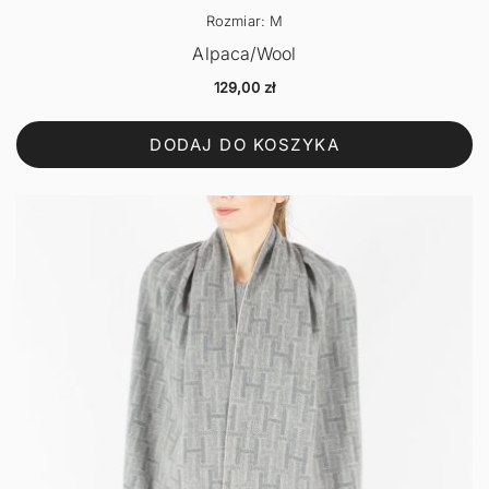
Rozmiar: M
Alpaca/Wool
129,00
zł
DODAJ DO KOSZYKA