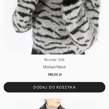
Rozmiar: S/M
Mohair/Wool
149,00
zł
DODAJ DO KOSZYKA