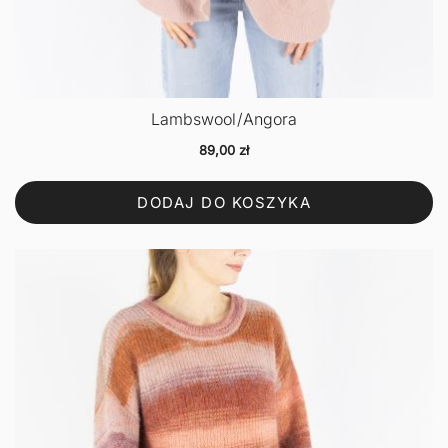
Lambswool/Angora
89,00
zł
DODAJ DO KOSZYKA