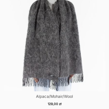
Alpaca/Mohair/Wool
129,00
zł