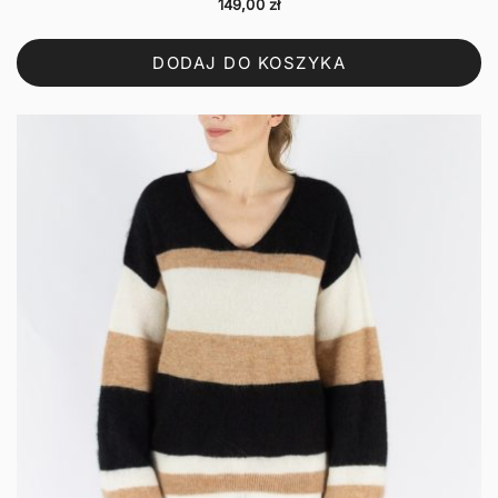
149,00
zł
DODAJ DO KOSZYKA