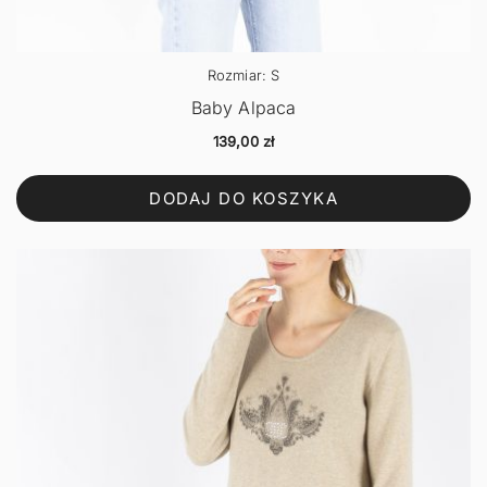
Rozmiar: S
Baby Alpaca
139,00
zł
DODAJ DO KOSZYKA