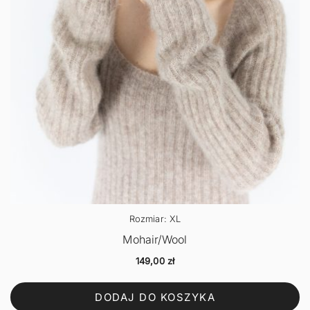
Rozmiar: XL
Mohair/Wool
149,00
zł
DODAJ DO KOSZYKA