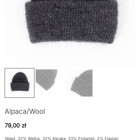
Alpaca/Wool
79,00
zł
Skład: 32% Wełna, 32% Alpaka, 33% Poliamid, 3% Elastan