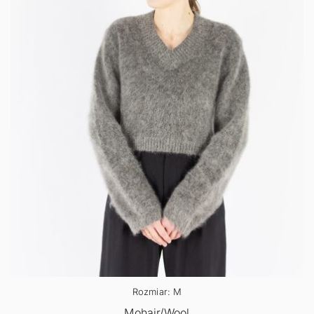
Rozmiar: M
Mohair/Wool