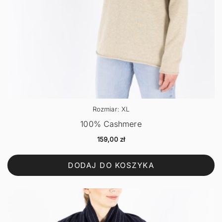
Rozmiar: XL
100% Cashmere
159,00
zł
DODAJ DO KOSZYKA