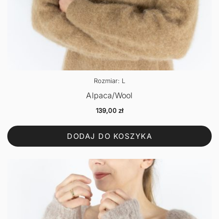
Rozmiar: L
Alpaca/Wool
139,00
zł
DODAJ DO KOSZYKA