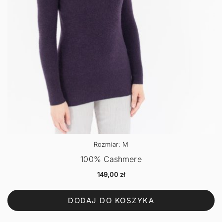
Rozmiar: M
100% Cashmere
149,00
zł
DODAJ DO KOSZYKA