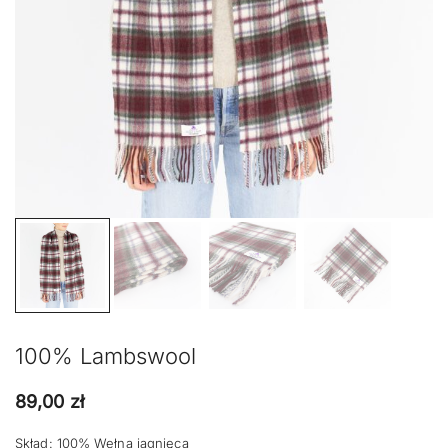
100% Lambswool
89,00
zł
Skład: 100% Wełna jagnięca