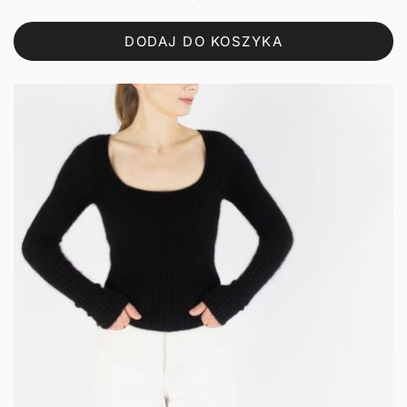
DODAJ DO KOSZYKA