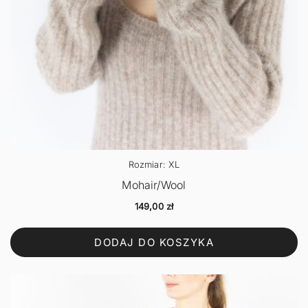
Rozmiar: XL
Mohair/Wool
149,00
zł
DODAJ DO KOSZYKA