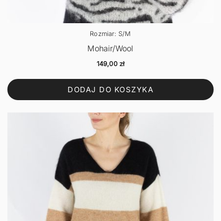
Rozmiar: S/M
Mohair/Wool
149,00
zł
DODAJ DO KOSZYKA