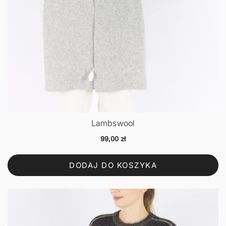
Lambswool
99,00
zł
DODAJ DO KOSZYKA