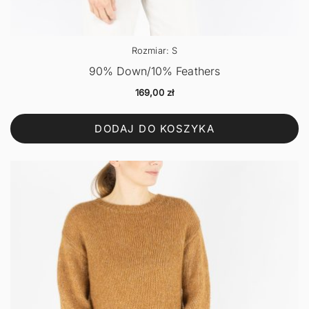
Rozmiar: S
90% Down/10% Feathers
169,00
zł
DODAJ DO KOSZYKA