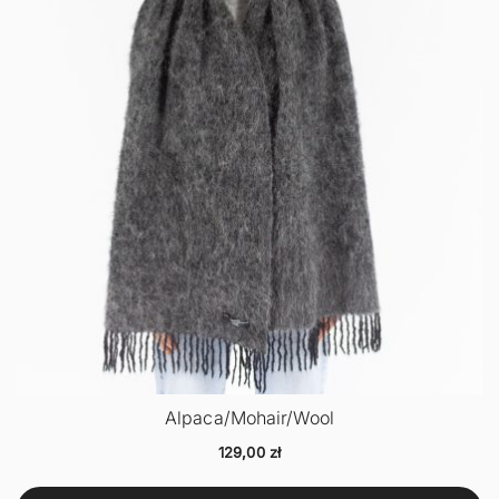
Alpaca/Mohair/Wool
129,00
zł