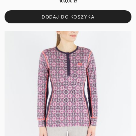
109,00
zł
DODAJ DO KOSZYKA