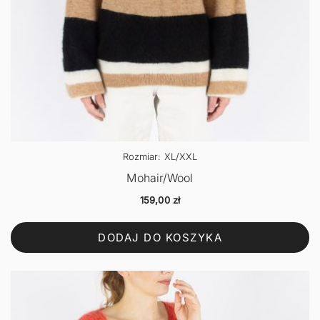
Rozmiar: XL/XXL
Mohair/Wool
159,00
zł
DODAJ DO KOSZYKA