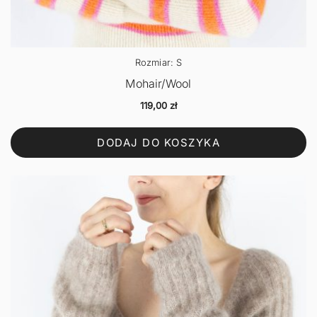
Rozmiar: S
Mohair/Wool
119,00
zł
DODAJ DO KOSZYKA