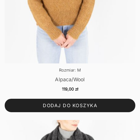
Rozmiar: M
Alpaca/Wool
119,00
zł
DODAJ DO KOSZYKA