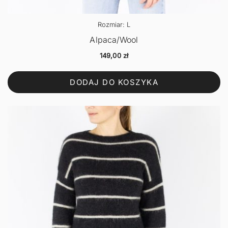
Rozmiar: L
Alpaca/Wool
149,00
zł
DODAJ DO KOSZYKA