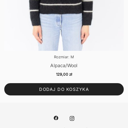
Rozmiar: M
Alpaca/Wool
129,00
zł
DODAJ DO KOSZYKA