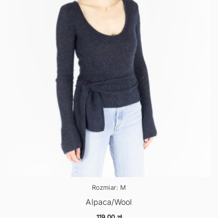
Rozmiar: M
Alpaca/Wool
119,00
zł