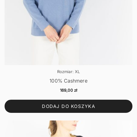
Rozmiar: XL
100% Cashmere
169,00
zł
DODAJ DO KOSZYKA