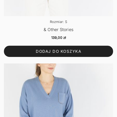
Rozmiar: S
& Other Stories
139,00
zł
DODAJ DO KOSZYKA