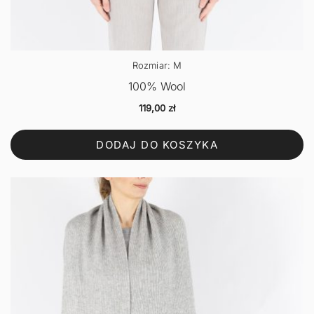
Rozmiar: M
100% Wool
119,00
zł
DODAJ DO KOSZYKA