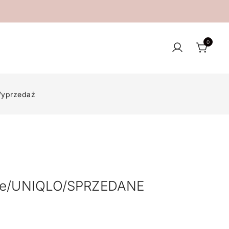
0
yprzedaż
re/UNIQLO/SPRZEDANE