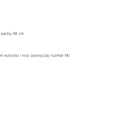
 pachy 48 cm
m wzrostu i nosi zazwyczaj rozmiar M)