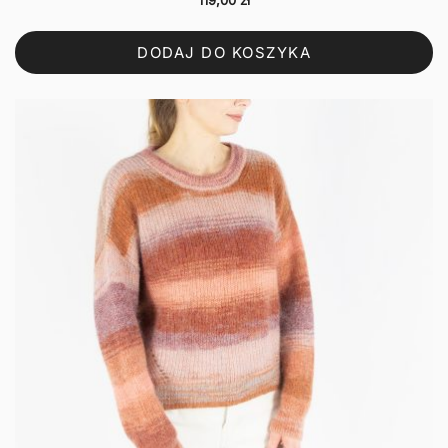
119,00
zł
DODAJ DO KOSZYKA