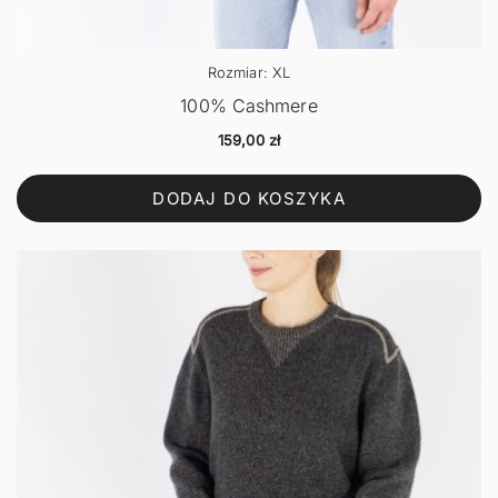
Rozmiar: XL
100% Cashmere
159,00
zł
DODAJ DO KOSZYKA