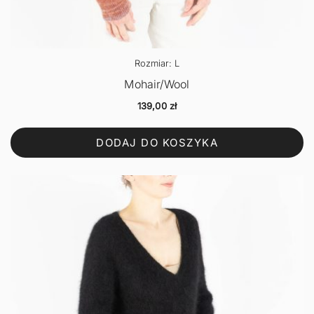
Rozmiar: L
Mohair/Wool
139,00
zł
DODAJ DO KOSZYKA