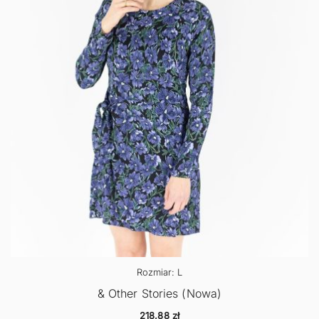
Rozmiar: L
& Other Stories (Nowa)
218,88
zł