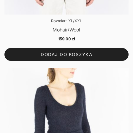
Rozmiar: XL/XXL
Mohair/Wool
159,00
zł
DODAJ DO KOSZYKA