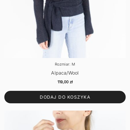
Rozmiar: M
Alpaca/Wool
119,00
zł
DODAJ DO KOSZYKA