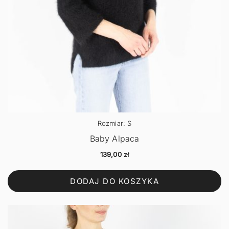
Rozmiar: S
Baby Alpaca
139,00
zł
DODAJ DO KOSZYKA