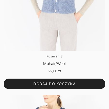
Rozmiar: S
Mohair/Wool
99,00
zł
DODAJ DO KOSZYKA