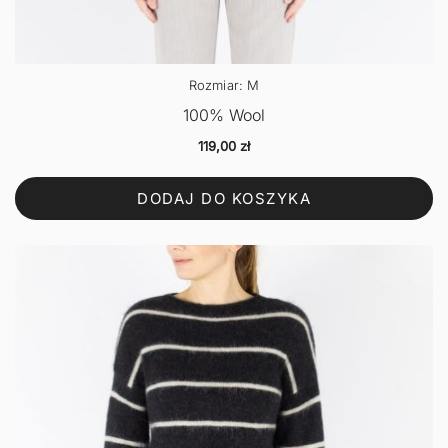
Rozmiar: M
100% Wool
119,00
zł
DODAJ DO KOSZYKA