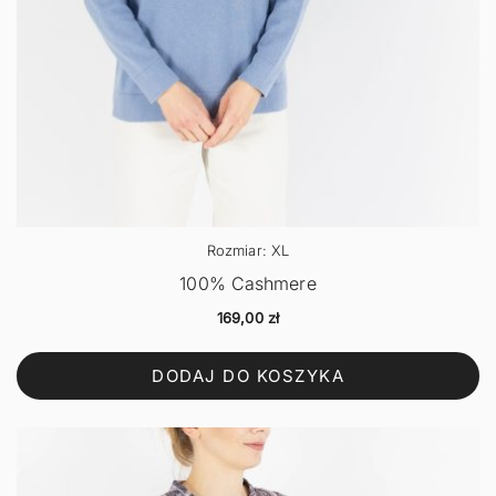
Rozmiar: XL
100% Cashmere
169,00
zł
DODAJ DO KOSZYKA