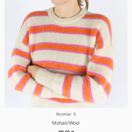
Rozmiar: S
Mohair/Wool