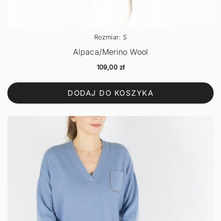
Rozmiar: S
Alpaca/Merino Wool
109,00
zł
DODAJ DO KOSZYKA